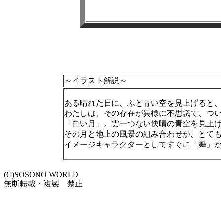
～イラスト解説～
ある晴れた日に、ふと青い空を見上げると
わたしは、その存在が異様に不思議で、つ
「白い月」。雲一つない快晴の青空を見上
その月と地上の風景の組み合わせが、とて
イメージキャラクターとしてすぐに「舞」
(C)SOSONO WORLD
無断転載・複製 禁止