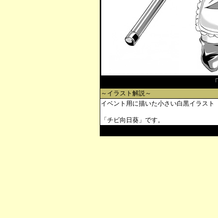
～イラスト解説～
イベント用に描いた小さい白黒イラスト
「チビ向日葵」です。